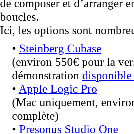
de composer et d’arranger e
boucles.
Ici, les options sont nombreu
•
Steinberg Cubase
(environ 550€ pour la ver
démonstration
disponible 
•
Apple Logic Pro
(Mac uniquement, environ
complète)
•
Presonus Studio One