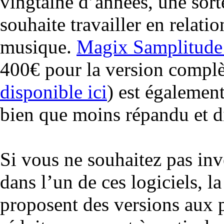
vingtaine d’années, une sor
souhaite travailler en relati
musique.
Magix Samplitude
400€ pour la version complè
disponible ici
) est égalemen
bien que moins répandu et 
Si vous ne souhaitez pas inv
dans l’un de ces logiciels, la
proposent des versions aux p