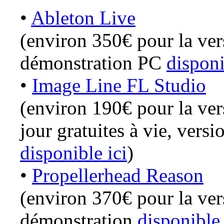
•
Ableton Live
(environ 350€ pour la ver
démonstration PC
disponi
•
Image Line FL Studio
(environ 190€ pour la ver
jour gratuites à vie, ver
disponible ici
)
•
Propellerhead Reason
(environ 370€ pour la ver
démonstration
disponible 