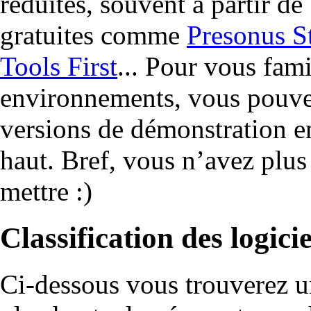
réduites, souvent à partir d
gratuites comme
Presonus S
Tools First
... Pour vous fami
environnements, vous pouvez
versions de démonstration en 
haut. Bref, vous n’avez plu
mettre :)
Classification des logicie
Ci-dessous vous trouverez un 