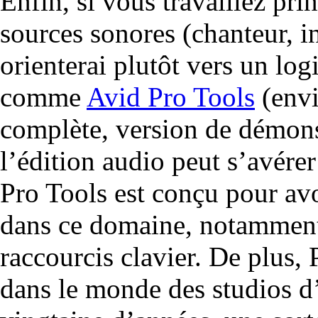
Enfin, si vous travaillez pri
sources sonores (chanteur, in
orienterai plutôt vers un log
comme
Avid Pro Tools
(envi
complète, version de démon
l’édition audio peut s’avérer
Pro Tools est conçu pour avo
dans ce domaine, notamment g
raccourcis clavier. De plus, 
dans le monde des studios d